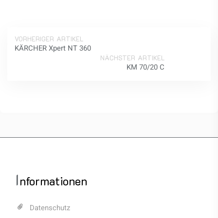
VORHERIGER ARTIKEL
KÄRCHER Xpert NT 360
NÄCHSTER ARTIKEL
KM 70/20 C
I
nformationen
Datenschutz