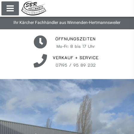
Ihr Kärcher Fachhändler aus Winnenden-Hertmannsweiler
ÖFFNUNGSZEITEN
Mo-Fr: 8 bis 17 Uhr
VERKAUF + SERVICE
07195 / 95 89 232