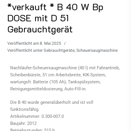
*verkauft * B 40 W Bp
DOSE mit D 51
Gebrauchtgerät
Veröffentlicht am
8. Mai 2025
Veröffentlicht unter
Gebrauchtgeräte
,
Scheuersaugmaschine
Nachläufer-Scheuersaugmaschine (40 l) mit Fahrantrieb,
Scheibenbürste, 51 cm Arbeitsbreite, KIK-System,
wartungsfr. Batterie (105 Ah), Tankspülsystem,
Reinigungsmitteldosierung, Auto-Fill-in.
Die B 40 wurde generalüberholt und ist voll
funktionsfähig.
Artikelnummer: 0.300-007.0
Baujahr: 2012
Betriebsstunden: 515 h