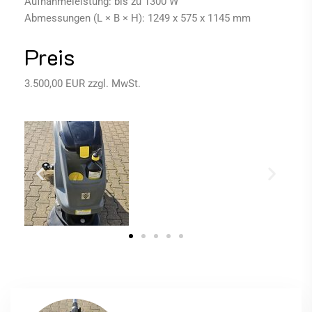
Aufnahmeleistung: bis zu 1300 W
Abmessungen (L × B × H): 1249 x 575 x 1145 mm
Preis
3.500,00 EUR zzgl. MwSt.