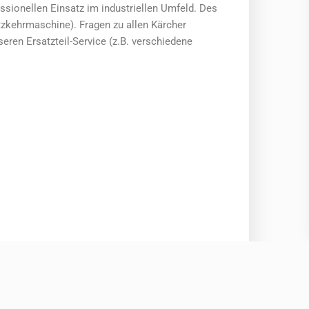
sionellen Einsatz im industriellen Umfeld. Des
zkehrmaschine). Fragen zu allen Kärcher
ren Ersatzteil-Service (z.B. verschiedene