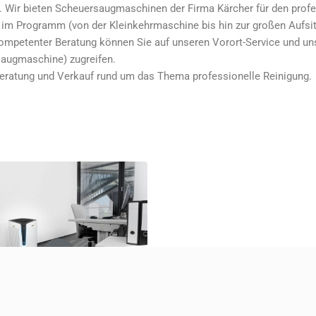
. Wir bieten Scheuersaugmaschinen der Firma Kärcher für den profes
im Programm (von der Kleinkehrmaschine bis hin zur großen Aufsit
mpetenter Beratung können Sie auf unseren Vorort-Service und unse
saugmaschine) zugreifen.
, Beratung und Verkauf rund um das Thema professionelle Reinigung.
 Luftreiniger AF 100