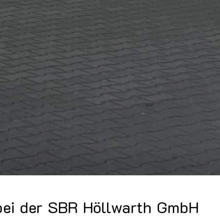
bei der SBR Höllwarth GmbH