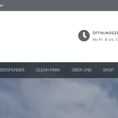
er
ÖFFNUNGSZ
Mo-Fr: 8 bis 1
SERSPENDER
CLEAN PARK
ÜBER UNS
SHOP