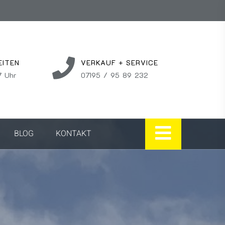
EITEN
VERKAUF + SERVICE
7 Uhr
07195 / 95 89 232
BLOG
KONTAKT