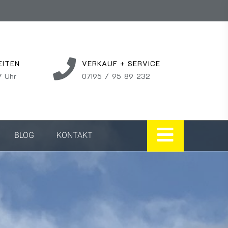
EITEN
VERKAUF + SERVICE
7 Uhr
07195 / 95 89 232
BLOG
KONTAKT