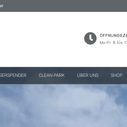
er
ÖFFNUNGSZ
Mo-Fr: 8 bis 1
SERSPENDER
CLEAN PARK
ÜBER UNS
SHOP