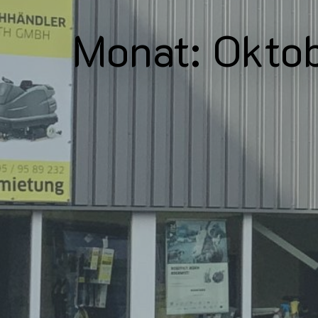
Monat:
Okto