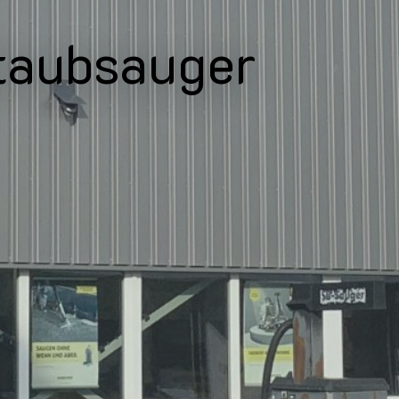
taubsauger