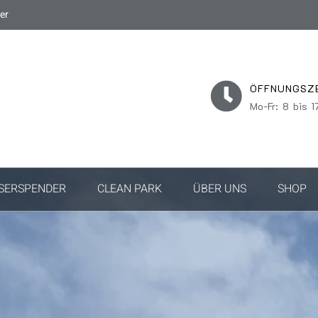
er
ÖFFNUNGSZ
Mo-Fr: 8 bis 1
SERSPENDER
CLEAN PARK
ÜBER UNS
SHOP