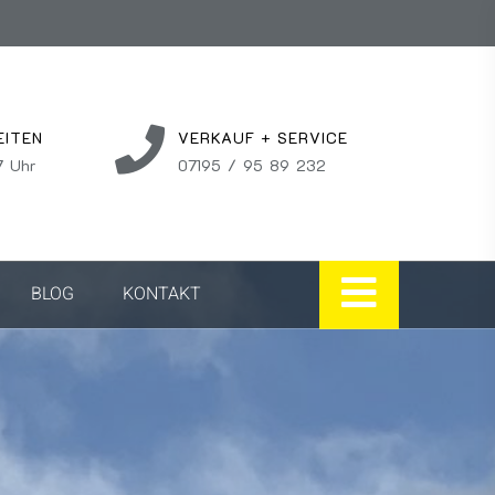
EITEN
VERKAUF + SERVICE
7 Uhr
07195 / 95 89 232
BLOG
KONTAKT