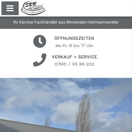
Ihr Kärcher Fachhändler aus Winnenden-Hertmannsweiler
ÖFFNUNGSZEITEN
Mo-Fr: 8 bis 17 Uhr
VERKAUF + SERVICE
07195 / 95 89 232