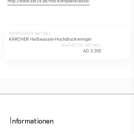
http://www.sbr24.de/hds-kompaktklasse/
VORHERIGER ARTIKEL
KÄRCHER Heißwasser-Hochdruckreiniger
NÄCHSTER ARTIKEL
AD 3.200
I
nformationen