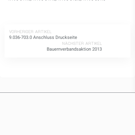
VORHERIGER ARTIKEL
9.036-703.0 Anschluss Druckseite
NÄCHSTER ARTIKEL
Bauernverbandsaktion 2013
I
nformationen