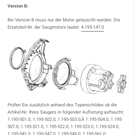
Version B:
Bei Version B muss nur der Motor getauscht werden. Die
Ersatzteil-Nr. der Saugmotors lautet:
4.195-147.0
Prüfen Sie zusätzlich anhand des Typenschildes ob die
Artikel-Nr. Ihres Saugers in folgender Auflistung auftaucht:
1.195-501.0, 1.195-502.0, 1.195-503.0,Â 1.195-504.0, 1.195-
507.0, 1.195-521.0, 1.195-522.0, 1.195-523.0, 1.195-524.0,
1.195-541.0, 1.195-547.0, 1.195-545.0, 1.195-561.0