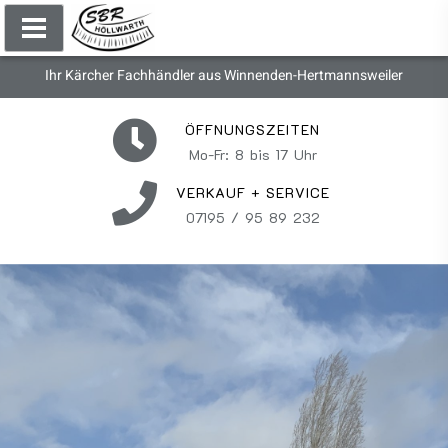
Ihr Kärcher Fachhändler aus Winnenden-Hertmannsweiler
ÖFFNUNGSZEITEN
Mo-Fr: 8 bis 17 Uhr
VERKAUF + SERVICE
07195 / 95 89 232