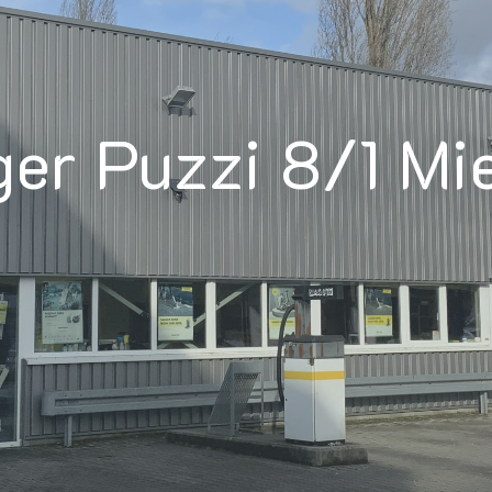
ger Puzzi 8/1 Mi