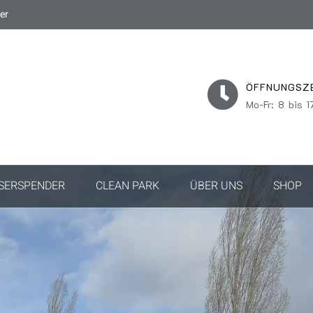
er
ÖFFNUNGSZ
Mo-Fr: 8 bis 1
SERSPENDER
CLEAN PARK
ÜBER UNS
SHOP