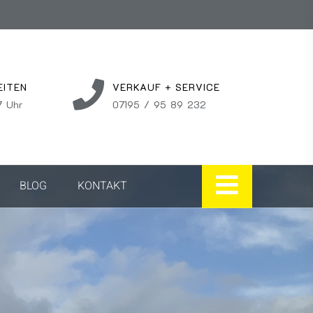
EITEN
VERKAUF + SERVICE
7 Uhr
07195 / 95 89 232
BLOG
KONTAKT