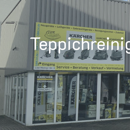
Teppichreini