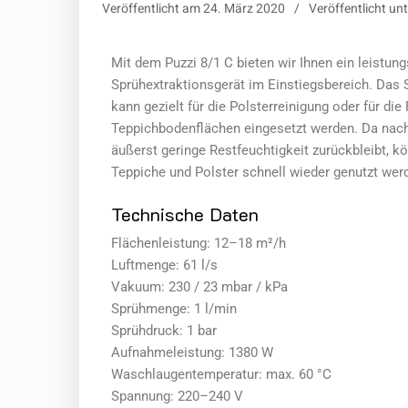
Veröffentlicht am
24. März 2020
Veröffentlicht un
Mit dem Puzzi 8/1 C bieten wir Ihnen ein leistun
Sprühextraktionsgerät im Einstiegsbereich. Das 
kann gezielt für die Polsterreinigung oder für die
Teppichbodenflächen eingesetzt werden. Da nach
äußerst geringe Restfeuchtigkeit zurückbleibt, k
Teppiche und Polster schnell wieder genutzt wer
Technische Daten
Flächenleistung: 12–18 m²/h
Luftmenge: 61 l/s
Vakuum: 230 / 23 mbar / kPa
Sprühmenge: 1 l/min
Sprühdruck: 1 bar
Aufnahmeleistung: 1380 W
Waschlaugentemperatur: max. 60 °C
Spannung: 220–240 V