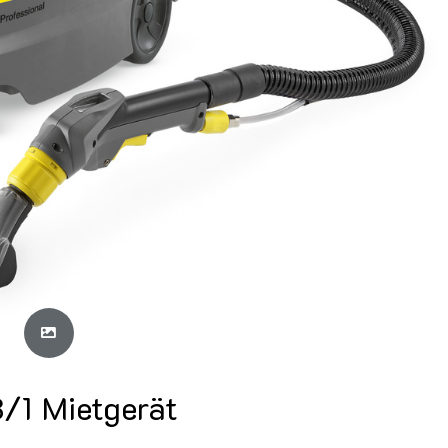
8/1 Mietgerät