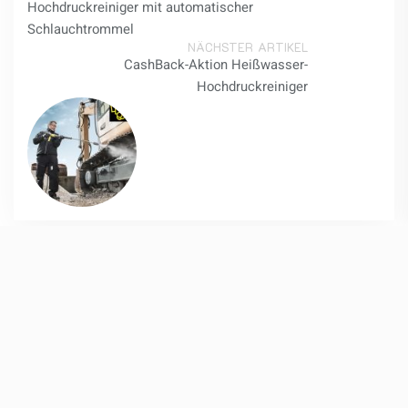
Hochdruckreiniger mit automatischer
Schlauchtrommel
NÄCHSTER ARTIKEL
CashBack-Aktion Heißwasser-
Hochdruckreiniger
I
nformationen