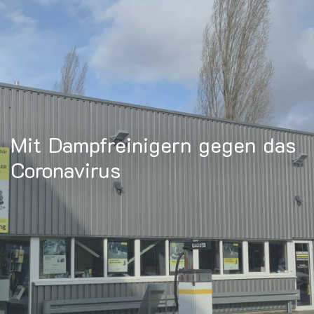
Mit Dampfreinigern gegen das
Coronavirus