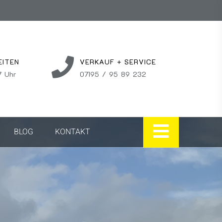
EITEN
VERKAUF + SERVICE
7 Uhr
07195 / 95 89 232
BLOG
KONTAKT