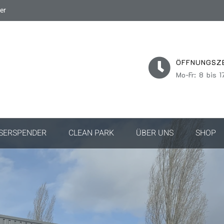
er
ÖFFNUNGSZ
Mo-Fr: 8 bis 1
SERSPENDER
CLEAN PARK
ÜBER UNS
SHOP