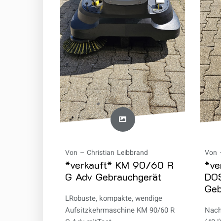
Von –
Christian Leibbrand
Von 
*verkauft* KM 90/60 R
*ve
G Adv Gebrauchgerät
DOS
Geb
LRobuste, kompakte, wendige
Aufsitzkehrmaschine KM 90/60 R
Nach