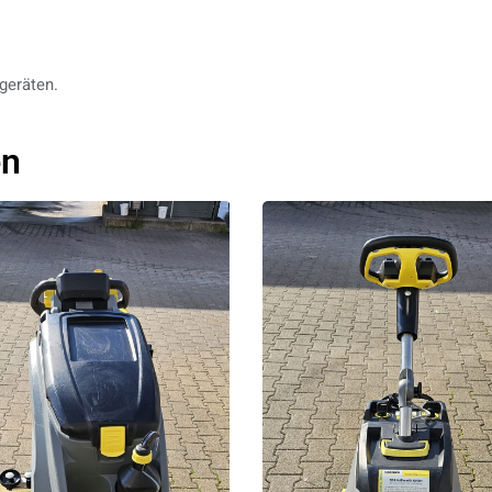
geräten.
en