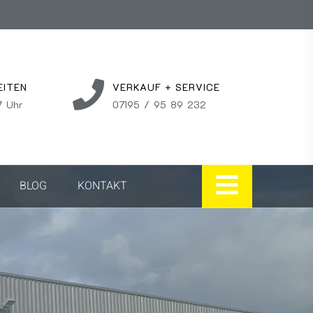
EITEN
VERKAUF + SERVICE
7 Uhr
07195 / 95 89 232
BLOG
KONTAKT