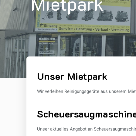
Mietpark
Unser Mietpark
Wir verleihen Reinigungsgeräte aus unserem Mietpa
Scheuersaugmaschin
Unser aktuelles Angebot an Scheuersaugmaschi