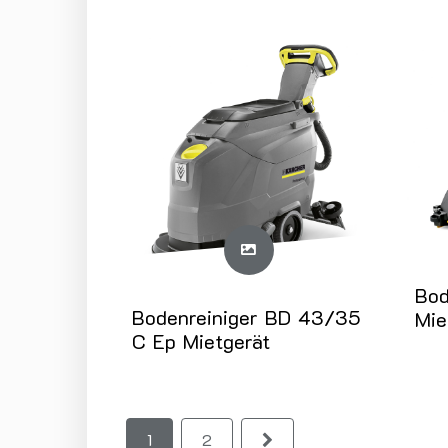
Bod
Bodenreiniger BD 43/35
Mie
C Ep Mietgerät
1
2