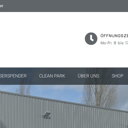
er
ÖFFNUNGSZ
Mo-Fr: 8 bis 1
SERSPENDER
CLEAN PARK
ÜBER UNS
SHOP