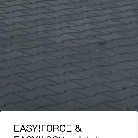
EASY!FORCE &