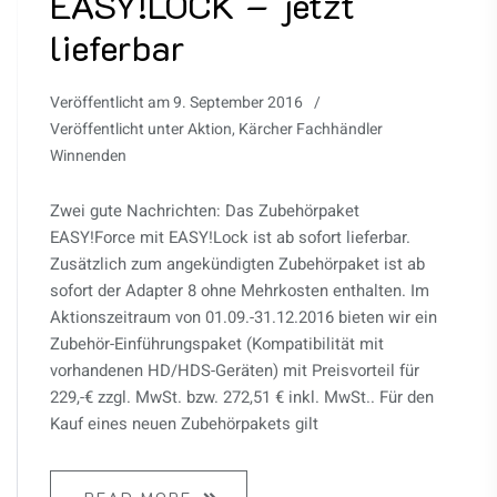
EASY!LOCK – jetzt
lieferbar
Veröffentlicht am
9. September 2016
Veröffentlicht unter
Aktion
,
Kärcher Fachhändler
Winnenden
Zwei gute Nachrichten: Das Zubehörpaket
EASY!Force mit EASY!Lock ist ab sofort lieferbar.
Zusätzlich zum angekündigten Zubehörpaket ist ab
sofort der Adapter 8 ohne Mehrkosten enthalten. Im
Aktionszeitraum von 01.09.-31.12.2016 bieten wir ein
Zubehör-Einführungspaket (Kompatibilität mit
vorhandenen HD/HDS-Geräten) mit Preisvorteil für
229,-€ zzgl. MwSt. bzw. 272,51 € inkl. MwSt.. Für den
Kauf eines neuen Zubehörpakets gilt